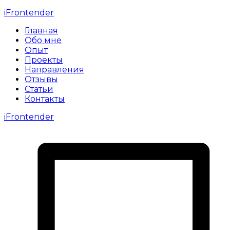
iFrontender
Главная
Обо мне
Опыт
Проекты
Направления
Отзывы
Статьи
Контакты
iFrontender