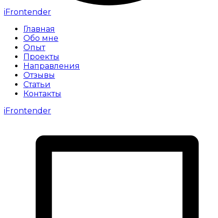
iFrontender
Главная
Обо мне
Опыт
Проекты
Направления
Отзывы
Статьи
Контакты
iFrontender